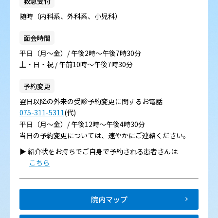
救急受付
随時（内科系、外科系、小児科）
面会時間
平日（月～金）/ 午後2時～午後7時30分
土・日・祝 / 午前10時～午後7時30分
予約変更
翌日以降の外来の受診予約変更に関するお電話
075-311-5311
(代)
平日（月～金）/ 午後12時～午後4時30分
当日の予約変更については、速やかにご連絡ください。
▶︎ 紹介状をお持ちでご自身で予約される患者さんは
こちら
院内マップ