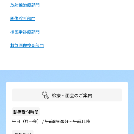
放射線治療部門
画像診断部門
核医学診療部門
救急画像検査部門
診療・面会のご案内
診療受付時間
平日（月～金） / 午前8時30分～午前11時