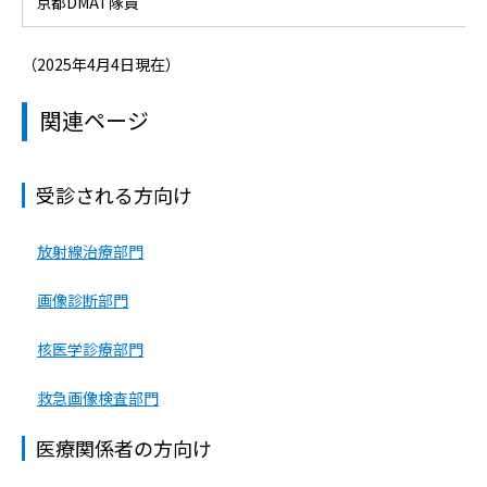
京都DMAT隊員
（2025年4月4日現在）
関連ページ
受診される方向け
放射線治療部門
画像診断部門
核医学診療部門
救急画像検査部門
医療関係者の方向け