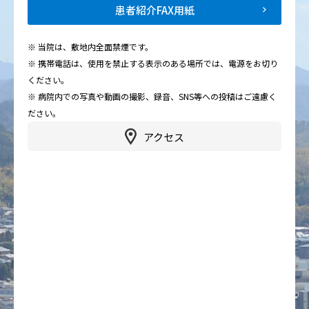
患者紹介FAX用紙
※ 当院は、敷地内全面禁煙です。
※ 携帯電話は、使用を禁止する表示のある場所では、電源をお切り
ください。
※ 病院内での写真や動画の撮影、録音、SNS等への投稿はご遠慮く
ださい。
アクセス