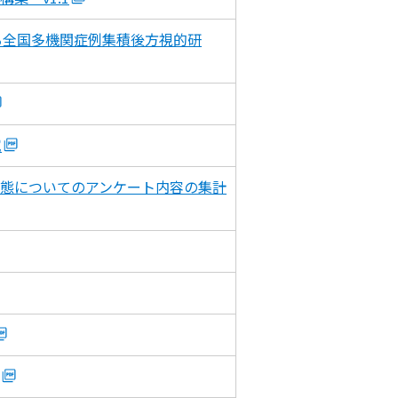
る全国多機関症例集積後方視的研
究
態についてのアンケート内容の集計