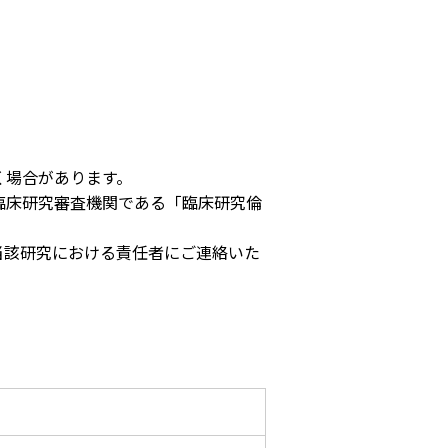
い
く場合があります。
臨床研究審査機関である「臨床研究倫
て
当該研究における責任者にご連絡いた