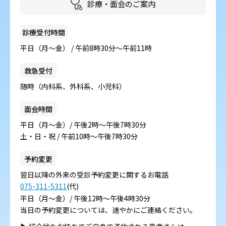
診療・面会のご案内
診療受付時間
平日（月～金） / 午前8時30分～午前11時
救急受付
随時（内科系、外科系、小児科）
面会時間
平日（月～金）/ 午後2時～午後7時30分
土・日・祝 / 午前10時～午後7時30分
予約変更
翌日以降の外来の受診予約変更に関するお電話
075-311-5311
(代)
平日（月～金）/ 午後12時～午後4時30分
当日の予約変更については、速やかにご連絡ください。