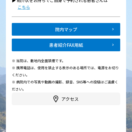
▶︎ 紹介状をお持ちでご自身で予約される患者さんは
こちら
院内マップ
患者紹介FAX用紙
※ 当院は、敷地内全面禁煙です。
※ 携帯電話は、使用を禁止する表示のある場所では、電源をお切り
ください。
※ 病院内での写真や動画の撮影、録音、SNS等への投稿はご遠慮く
ださい。
アクセス