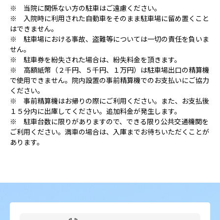
※ 当院に関係ない方の駐車はご遠慮ください。
※ 入院時に利用された自動車をそのまま駐車場に留め置くこと
はできません。
※ 駐車場における事故、盗難等については一切の責任を負いま
せん。
※ 駐車券を紛失された場合は、紛失料金を頂きます。
※ 高額紙幣（２千円、５千円、１万円）は駐車場出口の精算機
で使用できません。院内設置の事前精算機でのお支払いにご協力
ください。
※ 事前精算機はお帰りの際にご利用ください。また、お支払後
１５分内に出庫してください。追加料金が発生します。
※ 駐車台数に限りがありますので、できる限り公共交通機関を
ご利用ください。満車の場合は、入庫までお待ちいただくことが
あります。