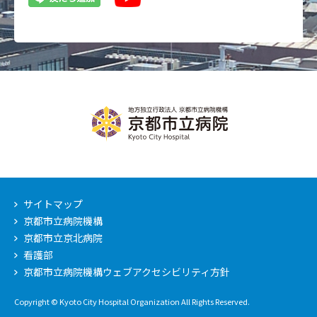
サイトマップ
京都市立病院機構
京都市立京北病院
看護部
京都市立病院機構ウェブアクセシビリティ方針
Copyright © Kyoto City Hospital Organization All Rights Reserved.