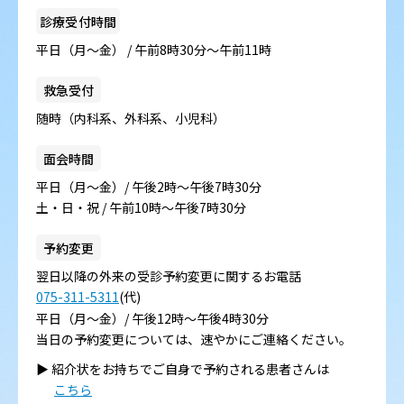
診療受付時間
平日（月～金） / 午前8時30分～午前11時
救急受付
随時（内科系、外科系、小児科）
面会時間
平日（月～金）/ 午後2時～午後7時30分
土・日・祝 / 午前10時～午後7時30分
予約変更
翌日以降の外来の受診予約変更に関するお電話
075-311-5311
(代)
平日（月～金）/ 午後12時～午後4時30分
当日の予約変更については、速やかにご連絡ください。
▶︎ 紹介状をお持ちでご自身で予約される患者さんは
こちら