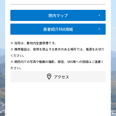
院内マップ
患者紹介FAX用紙
※ 当院は、敷地内全面禁煙です。
※ 携帯電話は、使用を禁止する表示のある場所では、電源をお切り
ください。
※ 病院内での写真や動画の撮影、録音、SNS等への投稿はご遠慮く
ださい。
アクセス