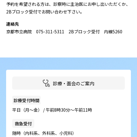
予約を希望される方は、診察時に主治医にお申し出いただくか、
2Bブロック受付でお問い合わせ下さい。
連絡先
京都市立病院 075-311-5311 2Bブロック受付 内線5260
診療・面会のご案内
診療受付時間
平日（月～金） / 午前8時30分～午前11時
救急受付
随時（内科系、外科系、小児科）