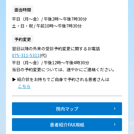
面会時間
平日（月～金）/ 午後2時～午後7時30分
土・日・祝 / 午前10時～午後7時30分
予約変更
翌日以降の外来の受診予約変更に関するお電話
075-311-5311
(代)
平日（月～金）/ 午後12時～午後4時30分
当日の予約変更については、速やかにご連絡ください。
▶︎ 紹介状をお持ちでご自身で予約される患者さんは
こちら
院内マップ
患者紹介FAX用紙