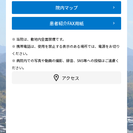
院内マップ
患者紹介FAX用紙
※ 当院は、敷地内全面禁煙です。
※ 携帯電話は、使用を禁止する表示のある場所では、電源をお切り
ください。
※ 病院内での写真や動画の撮影、録音、SNS等への投稿はご遠慮く
ださい。
アクセス