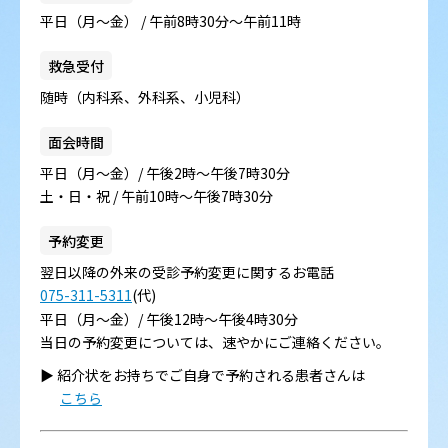
平日（月～金） / 午前8時30分～午前11時
救急受付
随時（内科系、外科系、小児科）
面会時間
平日（月～金）/ 午後2時～午後7時30分
土・日・祝 / 午前10時～午後7時30分
予約変更
翌日以降の外来の受診予約変更に関するお電話
075-311-5311
(代)
平日（月～金）/ 午後12時～午後4時30分
当日の予約変更については、速やかにご連絡ください。
▶︎ 紹介状をお持ちでご自身で予約される患者さんは
こちら