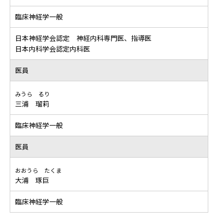
臨床神経学一般
日本神経学会認定 神経内科専門医、指導医
日本内科学会認定内科医
医員
みうら るり
三浦 瑠莉
臨床神経学一般
医員
おおうら たくま
大浦 琢巨
臨床神経学一般