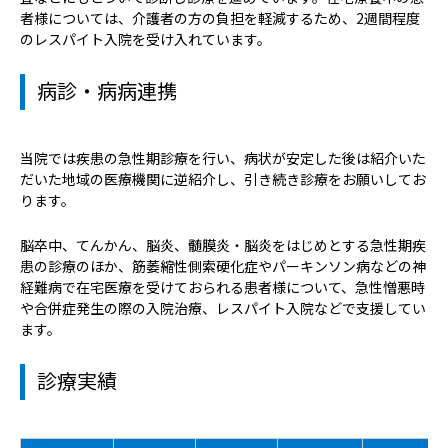
者様については、介護者の方の負担を軽減するため、2週間程度
のレスパイト入院を受け入れています。
病診・病病連携
当院では疾患の急性期診療を行い、病状が安定した後は紹介いた
だいた地域の医療機関に逆紹介し、引き続き診療をお願いしてお
ります。
脳卒中、てんかん、脳炎、髄膜炎・脳炎をはじめとする急性期疾
患の診療のほか、筋萎縮性側索硬化症やパーキンソン病などの神
経難病で在宅医療を受けておられる患者様について、急性憎悪時
や合併症発生の際の入院治療、レスパイト入院などで支援してい
ます。
診療実績