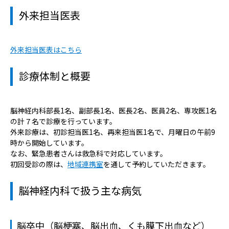
外来担当医表
外来担当医表はこちら
診療体制と概要
脳神経内科部長1名、副部長1名、医長2名、医員2名、専攻医1名
の計７名で診療を行っています。
外来診療は、初診担当医1名、再来担当医1名で、月曜日の午前9
時から開始しています。
なお、緊急患者さんは救急科で対応しています。
初回受診の際は、
地域連携室
を通して予約していただきます。
脳神経内科で扱う主な病気
脳卒中（脳梗塞、脳出血、くも膜下出血など）