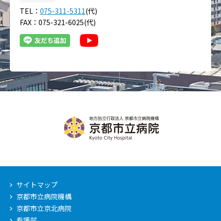
TEL：
075-311-5311
(代)
FAX：075-321-6025(代)
サイトマップ
京都市立病院機構
京都市立京北病院
看護部