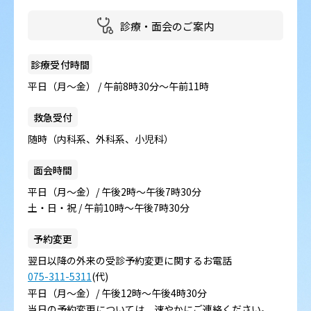
診療・面会のご案内
診療受付時間
平日（月～金） / 午前8時30分～午前11時
救急受付
随時（内科系、外科系、小児科）
面会時間
平日（月～金）/ 午後2時～午後7時30分
土・日・祝 / 午前10時～午後7時30分
予約変更
翌日以降の外来の受診予約変更に関するお電話
075-311-5311
(代)
平日（月～金）/ 午後12時～午後4時30分
当日の予約変更については、速やかにご連絡ください。