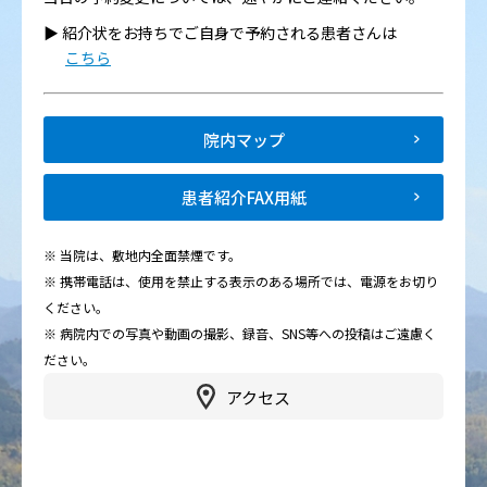
▶︎ 紹介状をお持ちでご自身で予約される患者さんは
こちら
院内マップ
患者紹介FAX用紙
※ 当院は、敷地内全面禁煙です。
※ 携帯電話は、使用を禁止する表示のある場所では、電源をお切り
ください。
※ 病院内での写真や動画の撮影、録音、SNS等への投稿はご遠慮く
ださい。
アクセス