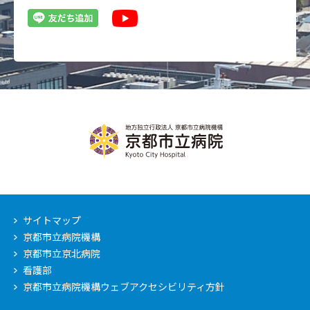
サイトマップ
京都市立病院機構
京都市立京北病院
看護部
京都市立病院機構ウェブアクセシビリティ方針