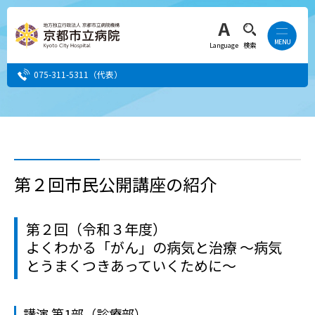
Language
検索
075-311-5311
（代表）
患者さん・ご家族の方
医療・介護関係者の方
第２回市民公開講座の紹介
人間ドック希望の方
第２回（令和３年度）
当院へ就職希望の方
よくわかる「がん」の病気と治療 〜病気
とうまくつきあっていくために〜
事業者・その他の方
講演 第1部（診療部）