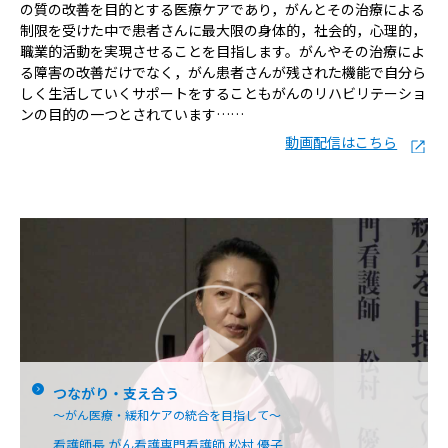
の質の改善を目的とする医療ケアであり，がんとその治療による
制限を受けた中で患者さんに最大限の身体的，社会的，心理的，
職業的活動を実現させることを目指します。がんやその治療によ
る障害の改善だけでなく，がん患者さんが残された機能で自分ら
しく生活していくサポートをすることもがんのリハビリテーショ
ンの目的の一つとされています……
動画配信はこちら
つながり・支え合う
〜がん医療・緩和ケアの統合を目指して〜
看護師長 がん看護専門看護師 松村 優子