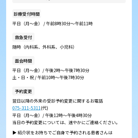
診療受付時間
平日（月～金） / 午前8時30分～午前11時
救急受付
随時（内科系、外科系、小児科）
面会時間
平日（月～金）/ 午後2時～午後7時30分
土・日・祝 / 午前10時～午後7時30分
予約変更
翌日以降の外来の受診予約変更に関するお電話
075-311-5311
(代)
平日（月～金）/ 午後12時～午後4時30分
当日の予約変更については、速やかにご連絡ください。
▶︎ 紹介状をお持ちでご自身で予約される患者さんは