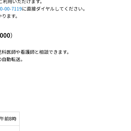
ご利用いただけます。
0-00-7119
に直接ダイヤルしてください。
かります。
000
）
児科医師や看護師と相談できます。
の自動転送。
午前8時