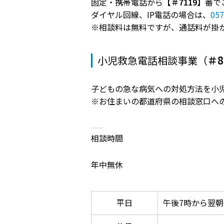
固定・携帯電話から
【＃7119】
番で
ダイヤル回線、IP電話の場合は、
057
※相談料は無料ですが、通話料が掛
小児救急電話相談事業（
＃8
子どもの急な病気への対処方法を小
※お住まいの都道府県の相談窓口へ
相談時間
年中無休
平日
午後7時から翌朝