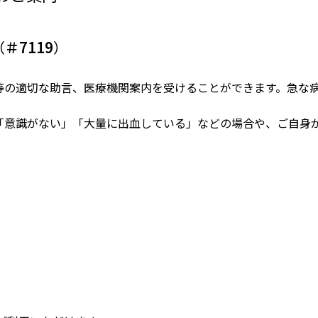
（
＃7119
）
等の適切な助言、医療機関案内を受けることができます。急な
「意識がない」「大量に出血している」などの場合や、ご自身が