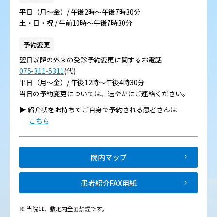
平日（月～金）/ 午後2時～午後7時30分
土・日・祝 / 午前10時～午後7時30分
予約変更
翌日以降の外来の受診予約変更に関するお電話
075-311-5311
(代)
平日（月～金）/ 午後12時～午後4時30分
当日の予約変更については、速やかにご連絡ください。
▶︎ 紹介状をお持ちでご自身で予約される患者さんは
こちら
院内マップ
患者紹介FAX用紙
※ 当院は、敷地内全面禁煙です。