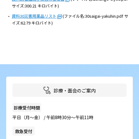
サイズ:300.21 キロバイト)
資料30災害用薬品リスト
(ファイル名:30saigai-yakuhin.pdf サ
イズ:62.79 キロバイト)
診療・面会のご案内
診療受付時間
平日（月～金） / 午前8時30分～午前11時
救急受付