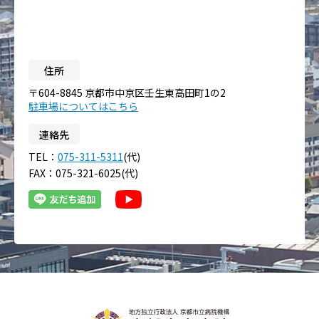
住所
〒604-8845 京都市中京区壬生東高田町1の2
駐車場についてはこちら
連絡先
TEL：
075-311-5311
(代)
FAX：075-321-6025(代)