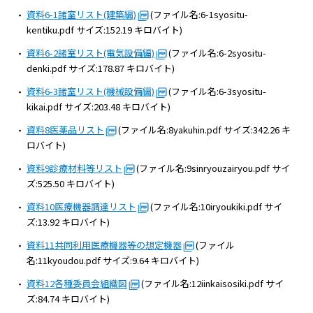
資料6-1諸室リスト(建築編)
(ファイル名:6-1syositu-
kentiku.pdf サイズ:152.19 キロバイト)
資料6-2諸室リスト(電気設備編)
(ファイル名:6-2syositu-
denki.pdf サイズ:178.87 キロバイト)
資料6-3諸室リスト(機械設備編)
(ファイル名:6-3syositu-
kikai.pdf サイズ:203.48 キロバイト)
資料8医薬品リスト
(ファイル名:8yakuhin.pdf サイズ:342.26 キ
ロバイト)
資料9診療材料等リスト
(ファイル名:9sinryouzairyou.pdf サイ
ズ:525.50 キロバイト)
資料10医療機器調達リスト
(ファイル名:10iryoukiki.pdf サイ
ズ:13.92 キロバイト)
資料11共同利用医療機器等の想定機器
(ファイル
名:11kyoudou.pdf サイズ:9.64 キロバイト)
資料12各種委員会組織図
(ファイル名:12iinkaisosiki.pdf サイ
ズ:84.74 キロバイト)