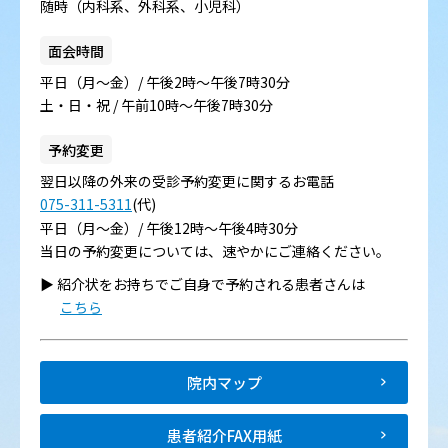
随時（内科系、外科系、小児科）
面会時間
平日（月～金）/ 午後2時～午後7時30分
土・日・祝 / 午前10時～午後7時30分
予約変更
翌日以降の外来の受診予約変更に関するお電話
075-311-5311
(代)
平日（月～金）/ 午後12時～午後4時30分
当日の予約変更については、速やかにご連絡ください。
▶︎ 紹介状をお持ちでご自身で予約される患者さんは
こちら
院内マップ
患者紹介FAX用紙