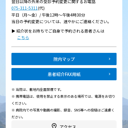
翌日以降の外来の受診予約変更に関するお電話
075-311-5311
(代)
平日（月～金）/ 午後12時～午後4時30分
当日の予約変更については、速やかにご連絡ください。
▶︎ 紹介状をお持ちでご自身で予約される患者さんは
こちら
院内マップ
患者紹介FAX用紙
※ 当院は、敷地内全面禁煙です。
※ 携帯電話は、使用を禁止する表示のある場所では、電源をお切り
ください。
※ 病院内での写真や動画の撮影、録音、SNS等への投稿はご遠慮く
ださい。
アクセス