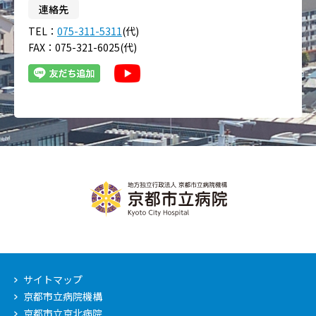
連絡先
TEL：
075-311-5311
(代)
FAX：075-321-6025(代)
サイトマップ
京都市立病院機構
京都市立京北病院