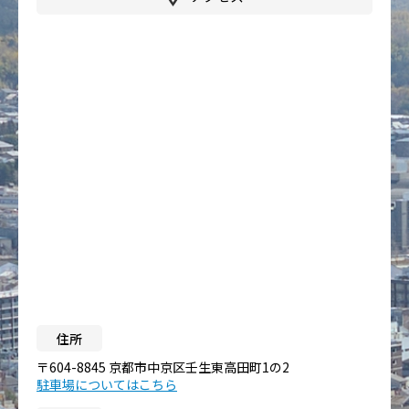
住所
〒604-8845 京都市中京区壬生東高田町1の2
駐車場についてはこちら