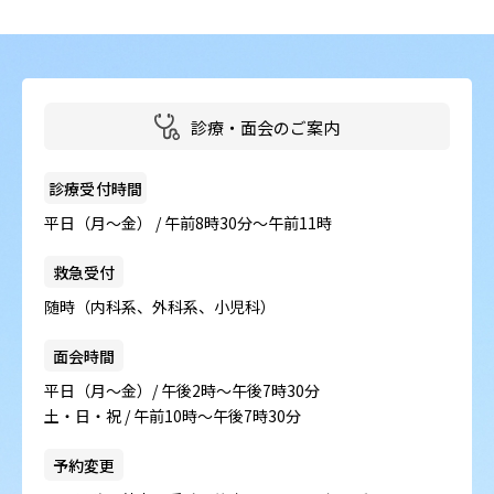
診療・面会のご案内
診療受付時間
平日（月～金） / 午前8時30分～午前11時
救急受付
随時（内科系、外科系、小児科）
面会時間
平日（月～金）/ 午後2時～午後7時30分
土・日・祝 / 午前10時～午後7時30分
予約変更