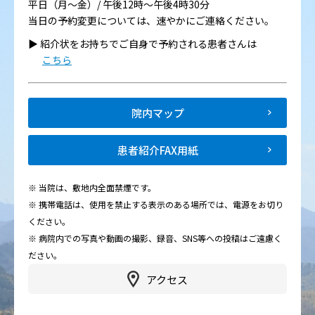
平日（月～金）/ 午後12時～午後4時30分
当日の予約変更については、速やかにご連絡ください。
▶︎ 紹介状をお持ちでご自身で予約される患者さんは
こちら
院内マップ
患者紹介FAX用紙
※ 当院は、敷地内全面禁煙です。
※ 携帯電話は、使用を禁止する表示のある場所では、電源をお切り
ください。
※ 病院内での写真や動画の撮影、録音、SNS等への投稿はご遠慮く
ださい。
アクセス