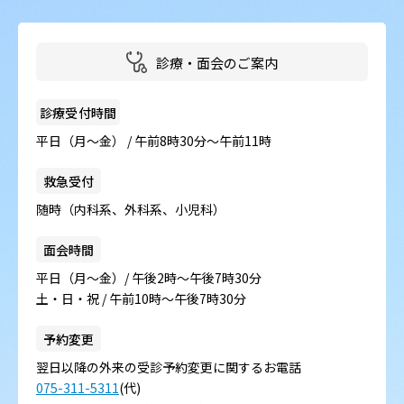
病院の概要
当院の魅力
診療・面会のご案内
よくある質問
診療受付時間
平日（月～金） / 午前8時30分～午前11時
ご意見箱
救急受付
随時（内科系、外科系、小児科）
面会時間
平日（月～金）/ 午後2時～午後7時30分
土・日・祝 / 午前10時～午後7時30分
予約変更
翌日以降の外来の受診予約変更に関するお電話
075-311-5311
(代)