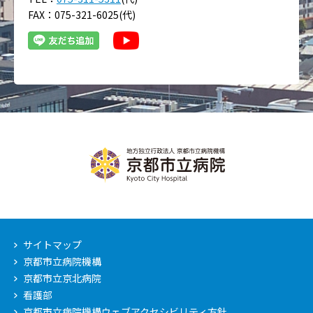
FAX：075-321-6025(代)
サイトマップ
京都市立病院機構
京都市立京北病院
看護部
京都市立病院機構ウェブアクセシビリティ方針