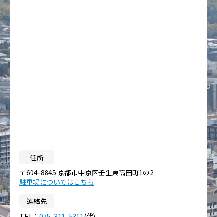
住所
〒604-8845 京都市中京区壬生東高田町1の2
駐車場についてはこちら
連絡先
TEL：
075-311-5311
(代)