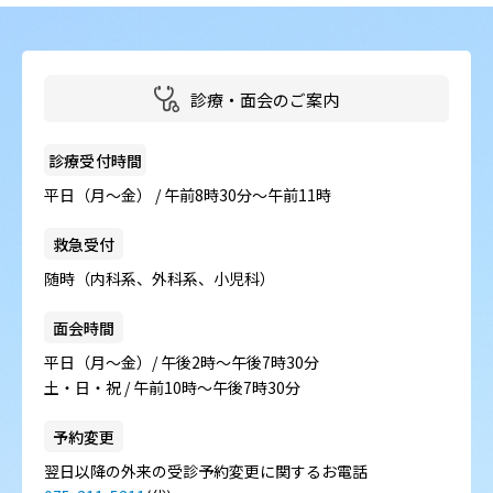
病院の概要
当院の魅力
診療・面会のご案内
よくある質問
診療受付時間
ご意見箱
平日（月～金） / 午前8時30分～午前11時
救急受付
随時（内科系、外科系、小児科）
面会時間
平日（月～金）/ 午後2時～午後7時30分
土・日・祝 / 午前10時～午後7時30分
予約変更
翌日以降の外来の受診予約変更に関するお電話