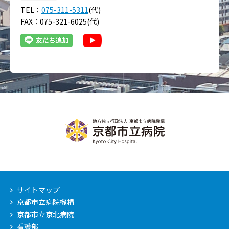
TEL：
075-311-5311
(代)
FAX：075-321-6025(代)
サイトマップ
京都市立病院機構
京都市立京北病院
看護部