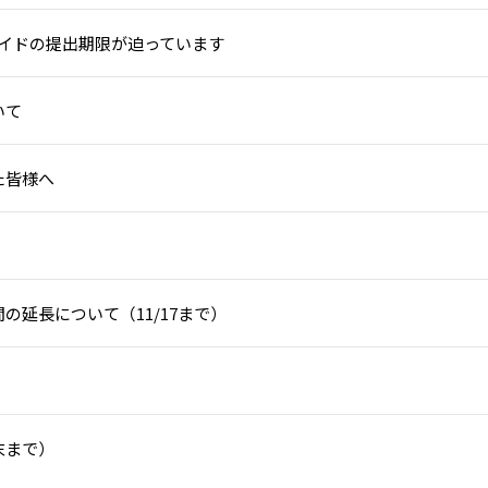
ライドの提出期限が迫っています
いて
た皆様へ
の延長について（11/17まで）
末まで）