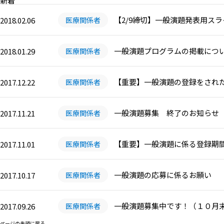
新着
【2/9締切】一般演題発表用ス
2018.02.06
医療関係者
一般演題プログラムの掲載につ
2018.01.29
医療関係者
【重要】一般演題の登録をされ
2017.12.22
医療関係者
一般演題募集 終了のお知らせ
2017.11.21
医療関係者
【重要】一般演題に係る登録期間
2017.11.01
医療関係者
一般演題の応募に係るお願い
2017.10.17
医療関係者
一般演題募集中です！（１０月
2017.09.26
医療関係者
ページの先頭に戻る