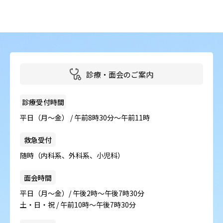
病院の概要
当院の魅力
よくある質問
診療・面会のご案内
ご意見箱
診療受付時間
平日（月～金） / 午前8時30分～午前11時
救急受付
随時（内科系、外科系、小児科）
面会時間
平日（月～金）/ 午後2時～午後7時30分
土・日・祝 / 午前10時～午後7時30分