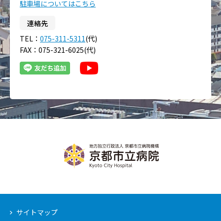
駐車場についてはこちら
連絡先
TEL：
075-311-5311
(代)
FAX：075-321-6025(代)
サイトマップ