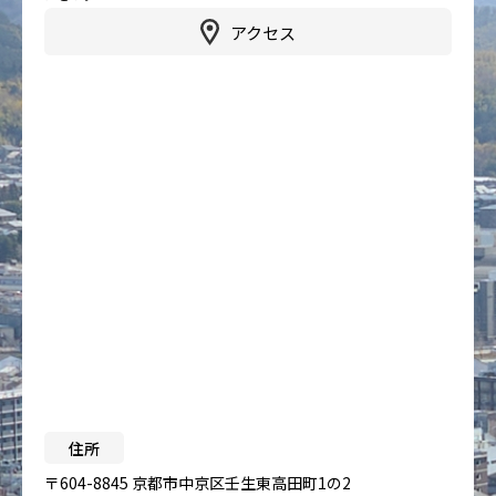
アクセス
住所
〒604-8845 京都市中京区壬生東高田町1の2