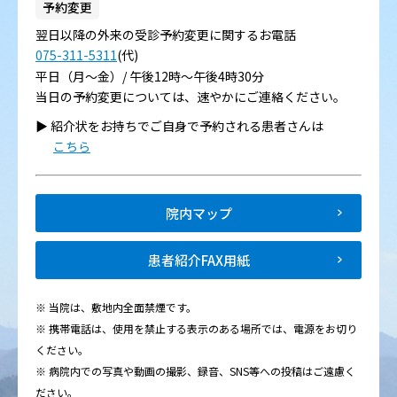
予約変更
翌日以降の外来の受診予約変更に関するお電話
075-311-5311
(代)
平日（月～金）/ 午後12時～午後4時30分
当日の予約変更については、速やかにご連絡ください。
▶︎ 紹介状をお持ちでご自身で予約される患者さんは
こちら
院内マップ
患者紹介FAX用紙
※ 当院は、敷地内全面禁煙です。
※ 携帯電話は、使用を禁止する表示のある場所では、電源をお切り
ください。
※ 病院内での写真や動画の撮影、録音、SNS等への投稿はご遠慮く
ださい。