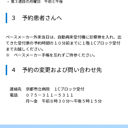
第３週目の月曜日 午前と午後
３ 予約患者さんへ
ペースメーカー外来当日は、自動再来受付機に診察券を入れ、出
てきた受付票の予約時間の１０分前までに１階１Cブロック受付
までお越しください。
※ ペースメーカー手帳を忘れずご持参ください。
４ 予約の変更および問い合わせ先
連絡先 京都市立病院 １Cブロック受付
電話 ０７５－３１１－５３１１
月～金 午前８時３０分～午後５時１５分