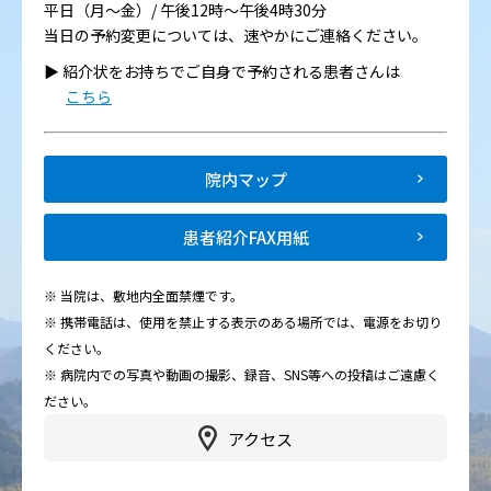
平日（月～金）/ 午後12時～午後4時30分
当日の予約変更については、速やかにご連絡ください。
▶︎ 紹介状をお持ちでご自身で予約される患者さんは
こちら
院内マップ
患者紹介FAX用紙
※ 当院は、敷地内全面禁煙です。
※ 携帯電話は、使用を禁止する表示のある場所では、電源をお切り
ください。
※ 病院内での写真や動画の撮影、録音、SNS等への投稿はご遠慮く
ださい。
アクセス