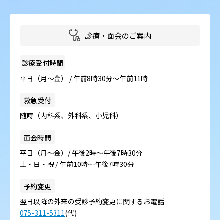
診療・面会のご案内
診療受付時間
平日（月～金） / 午前8時30分～午前11時
救急受付
随時（内科系、外科系、小児科）
面会時間
平日（月～金）/ 午後2時～午後7時30分
土・日・祝 / 午前10時～午後7時30分
予約変更
翌日以降の外来の受診予約変更に関するお電話
075-311-5311
(代)