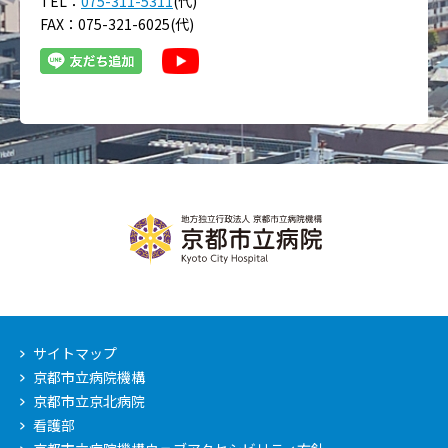
TEL：
075-311-5311
(代)
FAX：075-321-6025(代)
サイトマップ
京都市立病院機構
京都市立京北病院
看護部