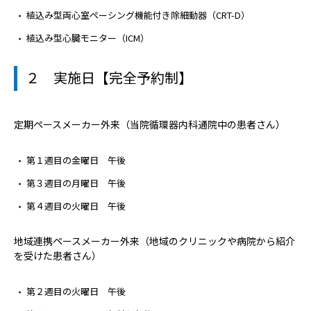
植込み型両心室ペーシング機能付き除細動器（CRT-D）
植込み型心臓モニター（ICM）
２ 実施日【完全予約制】
定期ペースメーカー外来（当院循環器内科通院中の患者さん）
第１週目の金曜日 午後
第３週目の月曜日 午後
第４週目の火曜日 午後
地域連携ペースメーカー外来（地域のクリニックや病院から紹介
を受けた患者さん）
第２週目の火曜日 午後