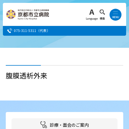
Language
検索
075-311-5311
（代表）
患者さん・ご家族の方
医療・介護関係者の方
腹膜透析外来
人間ドック希望の方
当院へ就職希望の方
事業者・その他の方
診療・面会のご案内