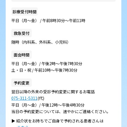
病院の概要
診療受付時間
当院の魅力
平日（月～金） / 午前8時30分～午前11時
よくある質問
救急受付
随時（内科系、外科系、小児科）
ご意見箱
面会時間
平日（月～金）/ 午後2時～午後7時30分
土・日・祝 / 午前10時～午後7時30分
予約変更
翌日以降の外来の受診予約変更に関するお電話
075-311-5311
(代)
平日（月～金）/ 午後12時～午後4時30分
当日の予約変更については、速やかにご連絡ください。
▶︎ 紹介状をお持ちでご自身で予約される患者さんは