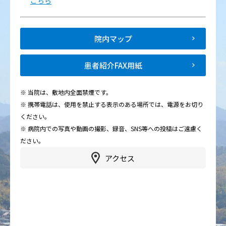
こちら
院内マップ
患者紹介FAX用紙
※ 当院は、敷地内全面禁煙です。
※ 携帯電話は、使用を禁止する表示のある場所では、電源をお切り
ください。
※ 病院内での写真や動画の撮影、録音、SNS等への投稿はご遠慮く
ださい。
アクセス