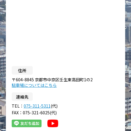
住所
〒604-8845 京都市中京区壬生東高田町1の2
駐車場についてはこちら
連絡先
TEL：
075-311-5311
(代)
FAX：075-321-6025(代)