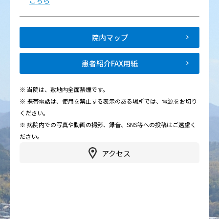
こちら
院内マップ
患者紹介FAX用紙
※ 当院は、敷地内全面禁煙です。
※ 携帯電話は、使用を禁止する表示のある場所では、電源をお切り
ください。
※ 病院内での写真や動画の撮影、録音、SNS等への投稿はご遠慮く
ださい。
アクセス