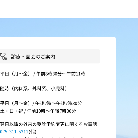
い
診療・面会のご案内
て
平日（月～金） / 午前8時30分～午前11時
随時（内科系、外科系、小児科）
平日（月～金）/ 午後2時～午後7時30分
土・日・祝 / 午前10時～午後7時30分
翌日以降の外来の受診予約変更に関するお電話
075-311-5311
(代)