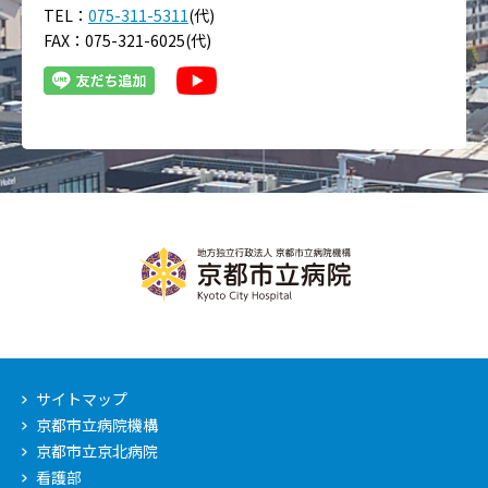
TEL：
075-311-5311
(代)
FAX：075-321-6025(代)
サイトマップ
京都市立病院機構
京都市立京北病院
看護部