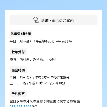
診療・面会のご案内
診療受付時間
平日（月～金） / 午前8時30分～午前11時
救急受付
随時（内科系、外科系、小児科）
面会時間
平日（月～金）/ 午後2時～午後7時30分
土・日・祝 / 午前10時～午後7時30分
予約変更
翌日以降の外来の受診予約変更に関するお電話
075-311-5311
(代)