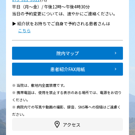
平日（月～金）/ 午後12時～午後4時30分
当日の予約変更については、速やかにご連絡ください。
▶︎ 紹介状をお持ちでご自身で予約される患者さんは
こちら
院内マップ
患者紹介FAX用紙
※ 当院は、敷地内全面禁煙です。
※ 携帯電話は、使用を禁止する表示のある場所では、電源をお切り
ください。
※ 病院内での写真や動画の撮影、録音、SNS等への投稿はご遠慮く
ださい。
アクセス