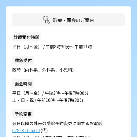
診療・面会のご案内
診療受付時間
平日（月～金） / 午前8時30分～午前11時
救急受付
随時（内科系、外科系、小児科）
面会時間
平日（月～金）/ 午後2時～午後7時30分
土・日・祝 / 午前10時～午後7時30分
予約変更
翌日以降の外来の受診予約変更に関するお電話
075-311-5311
(代)