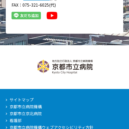
FAX：075-321-6025(代)
サイトマップ
京都市立病院機構
京都市立京北病院
看護部
京都市立病院機構ウェブアクセシビリティ方針