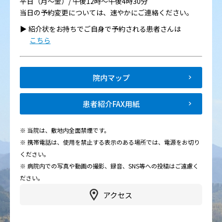
平日（月～金）/ 午後12時～午後4時30分
当日の予約変更については、速やかにご連絡ください。
▶︎ 紹介状をお持ちでご自身で予約される患者さんは
こちら
院内マップ
患者紹介FAX用紙
※ 当院は、敷地内全面禁煙です。
※ 携帯電話は、使用を禁止する表示のある場所では、電源をお切り
ください。
※ 病院内での写真や動画の撮影、録音、SNS等への投稿はご遠慮く
ださい。
アクセス