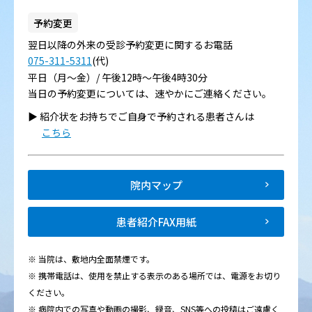
予約変更
翌日以降の外来の受診予約変更に関するお電話
075-311-5311
(代)
平日（月～金）/ 午後12時～午後4時30分
当日の予約変更については、速やかにご連絡ください。
▶︎ 紹介状をお持ちでご自身で予約される患者さんは
こちら
院内マップ
患者紹介FAX用紙
※ 当院は、敷地内全面禁煙です。
※ 携帯電話は、使用を禁止する表示のある場所では、電源をお切り
ください。
※ 病院内での写真や動画の撮影、録音、SNS等への投稿はご遠慮く