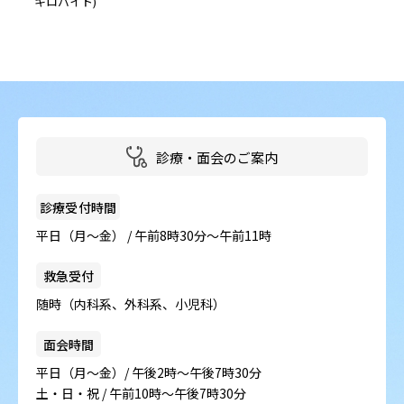
キロバイト)
診療・面会のご案内
診療受付時間
平日（月～金） / 午前8時30分～午前11時
救急受付
随時（内科系、外科系、小児科）
面会時間
平日（月～金）/ 午後2時～午後7時30分
土・日・祝 / 午前10時～午後7時30分