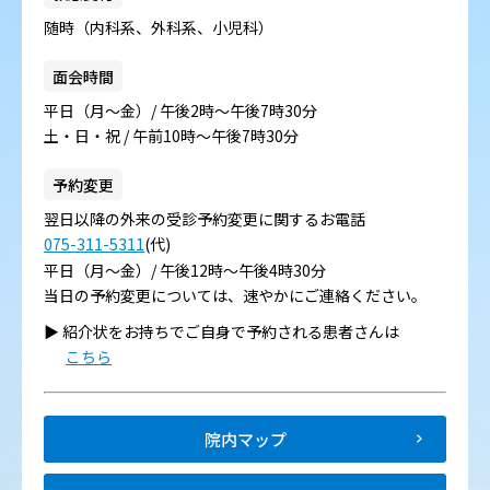
随時（内科系、外科系、小児科）
面会時間
平日（月～金）/ 午後2時～午後7時30分
土・日・祝 / 午前10時～午後7時30分
予約変更
翌日以降の外来の受診予約変更に関するお電話
075-311-5311
(代)
平日（月～金）/ 午後12時～午後4時30分
当日の予約変更については、速やかにご連絡ください。
▶︎ 紹介状をお持ちでご自身で予約される患者さんは
こちら
院内マップ