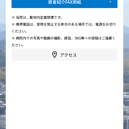
患者紹介FAX用紙
※ 当院は、敷地内全面禁煙です。
※ 携帯電話は、使用を禁止する表示のある場所では、電源をお切り
ください。
※ 病院内での写真や動画の撮影、録音、SNS等への投稿はご遠慮く
ださい。
アクセス