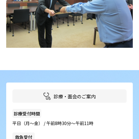
診療・面会のご案内
診療受付時間
平日（月～金） / 午前8時30分～午前11時
救急受付