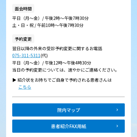
面会時間
平日（月～金）/ 午後2時～午後7時30分
土・日・祝 / 午前10時～午後7時30分
予約変更
翌日以降の外来の受診予約変更に関するお電話
075-311-5311
(代)
平日（月～金）/ 午後12時～午後4時30分
当日の予約変更については、速やかにご連絡ください。
▶︎ 紹介状をお持ちでご自身で予約される患者さんは
こちら
院内マップ
患者紹介FAX用紙