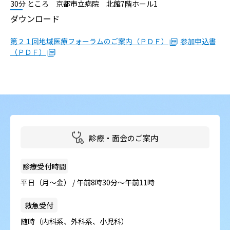
病院の概要
30分 ところ 京都市立病院 北館7階ホール1
ダウンロード
当院の魅力
第２１回地域医療フォーラムのご案内（ＰＤＦ）
参加申込書
（ＰＤＦ）
よくある質問
ご意見箱
診療・面会のご案内
診療受付時間
平日（月～金） / 午前8時30分～午前11時
救急受付
随時（内科系、外科系、小児科）