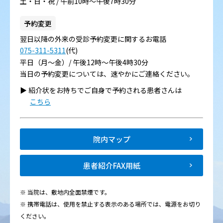
土・日・祝 / 午前10時～午後7時30分
予約変更
翌日以降の外来の受診予約変更に関するお電話
075-311-5311
(代)
平日（月～金）/ 午後12時～午後4時30分
当日の予約変更については、速やかにご連絡ください。
▶︎ 紹介状をお持ちでご自身で予約される患者さんは
こちら
院内マップ
患者紹介FAX用紙
※ 当院は、敷地内全面禁煙です。
※ 携帯電話は、使用を禁止する表示のある場所では、電源をお切り
ください。