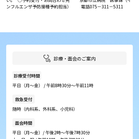
い。 ○予約受付・お問合わせ先 京都市立病院 医事課（イ
ンフルエンザ予防接種予約担当） 電話075－311－5311
診療・面会のご案内
診療受付時間
平日（月～金） / 午前8時30分～午前11時
救急受付
随時（内科系、外科系、小児科）
面会時間
平日（月～金）/ 午後2時～午後7時30分