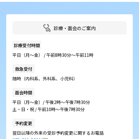
病院の概要
当院の魅力
診療・面会のご案内
よくある質問
診療受付時間
ご意見箱
平日（月～金） / 午前8時30分～午前11時
救急受付
随時（内科系、外科系、小児科）
面会時間
平日（月～金）/ 午後2時～午後7時30分
土・日・祝 / 午前10時～午後7時30分
予約変更
翌日以降の外来の受診予約変更に関するお電話