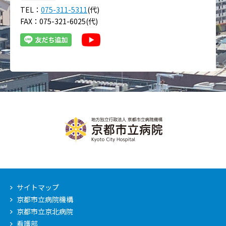
TEL：
075-311-5311
(代)
FAX：075-321-6025(代)
サイトマップ
京都市立病院機構
京都市立京北病院
看護部