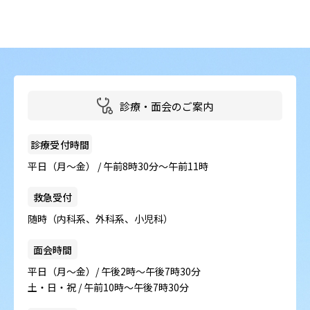
病院の概要
当院の魅力
よくある質問
診療・面会のご案内
ご意見箱
診療受付時間
平日（月～金） / 午前8時30分～午前11時
救急受付
随時（内科系、外科系、小児科）
面会時間
平日（月～金）/ 午後2時～午後7時30分
土・日・祝 / 午前10時～午後7時30分