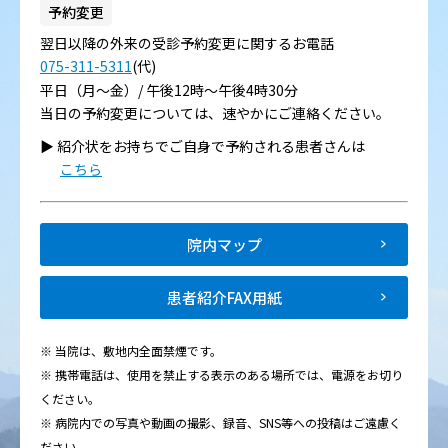
予約変更
翌日以降の外来の受診予約変更に関するお電話
075-311-5311
(代)
平日（月～金）/ 午後12時～午後4時30分
当日の予約変更については、速やかにご連絡ください。
▶︎ 紹介状をお持ちでご自身で予約される患者さんは
こちら
院内マップ
患者紹介FAX用紙
※ 当院は、敷地内全面禁煙です。
※ 携帯電話は、使用を禁止する表示のある場所では、電源をお切り
ください。
※ 病院内での写真や動画の撮影、録音、SNS等への投稿はご遠慮く
ださい。