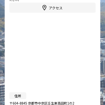
アクセス
住所
〒604-8845 京都市中京区壬生東高田町1の2