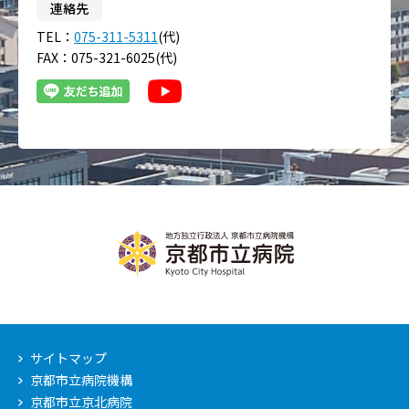
連絡先
TEL：
075-311-5311
(代)
FAX：075-321-6025(代)
サイトマップ
京都市立病院機構
京都市立京北病院