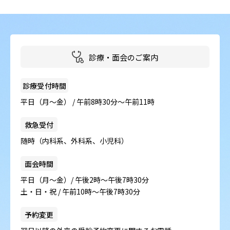
病院の概要
当院の魅力
診療・面会のご案内
よくある質問
ご意見箱
診療受付時間
平日（月～金） / 午前8時30分～午前11時
救急受付
随時（内科系、外科系、小児科）
面会時間
平日（月～金）/ 午後2時～午後7時30分
土・日・祝 / 午前10時～午後7時30分
予約変更