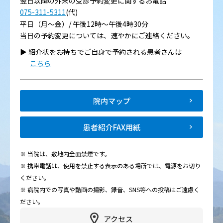
翌日以降の外来の受診予約変更に関するお電話
075-311-5311
(代)
平日（月～金）/ 午後12時～午後4時30分
当日の予約変更については、速やかにご連絡ください。
▶︎ 紹介状をお持ちでご自身で予約される患者さんは
こちら
院内マップ
患者紹介FAX用紙
※ 当院は、敷地内全面禁煙です。
※ 携帯電話は、使用を禁止する表示のある場所では、電源をお切り
ください。
※ 病院内での写真や動画の撮影、録音、SNS等への投稿はご遠慮く
ださい。
アクセス