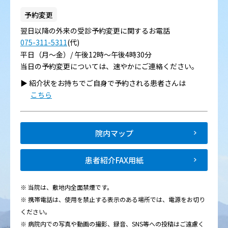
予約変更
翌日以降の外来の受診予約変更に関するお電話
075-311-5311
(代)
平日（月～金）/ 午後12時～午後4時30分
当日の予約変更については、速やかにご連絡ください。
▶︎ 紹介状をお持ちでご自身で予約される患者さんは
こちら
院内マップ
患者紹介FAX用紙
※ 当院は、敷地内全面禁煙です。
※ 携帯電話は、使用を禁止する表示のある場所では、電源をお切り
ください。
※ 病院内での写真や動画の撮影、録音、SNS等への投稿はご遠慮く