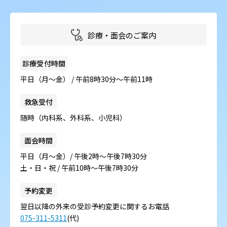
病院の概要
当院の魅力
診療・面会のご案内
よくある質問
診療受付時間
平日（月～金） / 午前8時30分～午前11時
ご意見箱
救急受付
随時（内科系、外科系、小児科）
面会時間
平日（月～金）/ 午後2時～午後7時30分
土・日・祝 / 午前10時～午後7時30分
予約変更
翌日以降の外来の受診予約変更に関するお電話
075-311-5311
(代)