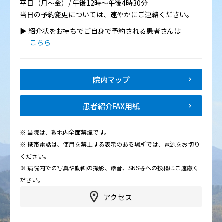
平日（月～金）/ 午後12時～午後4時30分
当日の予約変更については、速やかにご連絡ください。
▶︎ 紹介状をお持ちでご自身で予約される患者さんは
こちら
院内マップ
患者紹介FAX用紙
※ 当院は、敷地内全面禁煙です。
※ 携帯電話は、使用を禁止する表示のある場所では、電源をお切り
ください。
※ 病院内での写真や動画の撮影、録音、SNS等への投稿はご遠慮く
ださい。
アクセス