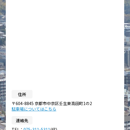
住所
〒604-8845 京都市中京区壬生東高田町1の2
駐車場についてはこちら
連絡先
TEL：
075-311-5311
(代)