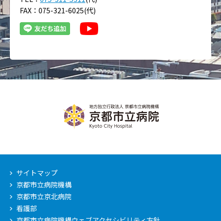
FAX：075-321-6025(代)
サイトマップ
京都市立病院機構
京都市立京北病院
看護部
京都市立病院機構ウェブアクセシビリティ方針