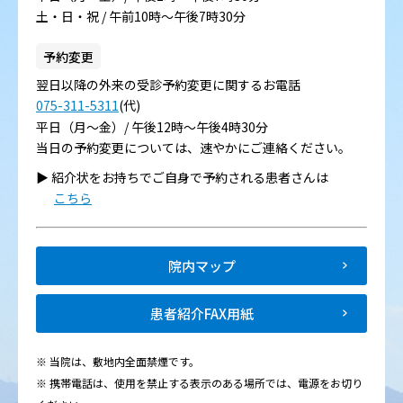
土・日・祝 / 午前10時～午後7時30分
予約変更
翌日以降の外来の受診予約変更に関するお電話
075-311-5311
(代)
平日（月～金）/ 午後12時～午後4時30分
当日の予約変更については、速やかにご連絡ください。
▶︎ 紹介状をお持ちでご自身で予約される患者さんは
こちら
院内マップ
患者紹介FAX用紙
※ 当院は、敷地内全面禁煙です。
※ 携帯電話は、使用を禁止する表示のある場所では、電源をお切り