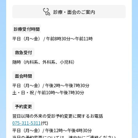
病院の概要
診療・面会のご案内
当院の魅力
診療受付時間
よくある質問
平日（月～金） / 午前8時30分～午前11時
ご意見箱
救急受付
随時（内科系、外科系、小児科）
面会時間
平日（月～金）/ 午後2時～午後7時30分
土・日・祝 / 午前10時～午後7時30分
予約変更
翌日以降の外来の受診予約変更に関するお電話
075-311-5311
(代)
平日（月～金）/ 午後12時～午後4時30分
当日の予約変更については、速やかにご連絡ください。