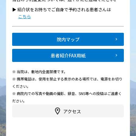
▶︎ 紹介状をお持ちでご自身で予約される患者さんは
こちら
院内マップ
患者紹介FAX用紙
※ 当院は、敷地内全面禁煙です。
※ 携帯電話は、使用を禁止する表示のある場所では、電源をお切り
ください。
※ 病院内での写真や動画の撮影、録音、SNS等への投稿はご遠慮く
ださい。
アクセス