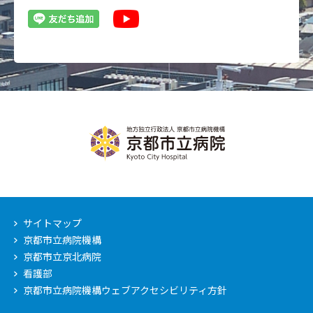
サイトマップ
京都市立病院機構
京都市立京北病院
看護部
京都市立病院機構ウェブアクセシビリティ方針