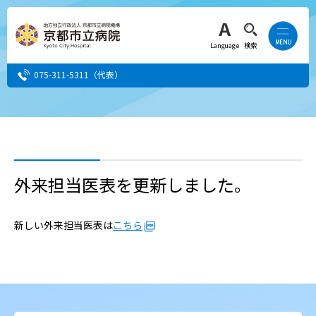
Language
検索
075-311-5311
（代表）
患者さん・ご家族の方
医療・介護関係者の方
外来担当医表を更新しました。
人間ドック希望の方
新しい外来担当医表は
こちら
当院へ就職希望の方
事業者・その他の方