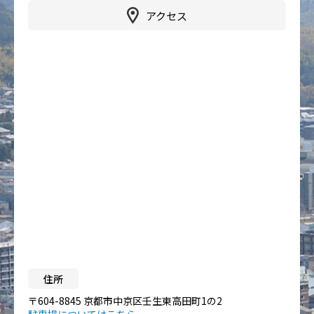
アクセス
住所
〒604-8845 京都市中京区壬生東高田町1の2