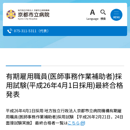
Language
検索
075-311-5311
（代表）
患者さん・ご家族の方
医療・介護関係者の方
有期雇用職員(医師事務作業補助者)採
用試験(平成26年4月1日採用)最終合格
人間ドック希望の方
発表
当院へ就職希望の方
平成26年4月1日採用 地方独立行政法人京都市立病院機構有期雇
事業者・その他の方
用職員(医師事務作業補助者)採用試験 【平成26年2月21日，24日
面接試験実施】 最終合格者一覧は
こちら