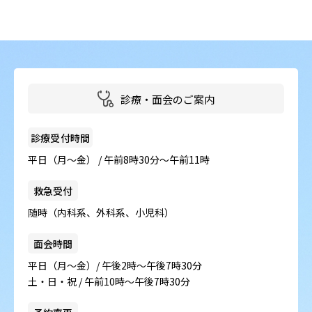
病院の概要
当院の魅力
よくある質問
診療・面会のご案内
ご意見箱
診療受付時間
平日（月～金） / 午前8時30分～午前11時
救急受付
随時（内科系、外科系、小児科）
面会時間
平日（月～金）/ 午後2時～午後7時30分
土・日・祝 / 午前10時～午後7時30分