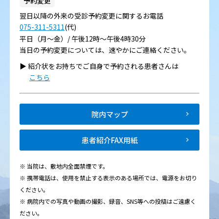
予約変更
翌日以降の外来の受診予約変更に関するお電話
075-311-5311
(代)
平日（月～金）/ 午後12時～午後4時30分
当日の予約変更については、速やかにご連絡ください。
▶︎ 紹介状をお持ちでご自身で予約される患者さんは
こちら
院内マップ
患者紹介FAX用紙
※ 当院は、敷地内全面禁煙です。
※ 携帯電話は、使用を禁止する表示のある場所では、電源をお切り
ください。
※ 病院内での写真や動画の撮影、録音、SNS等への投稿はご遠慮く
ださい。