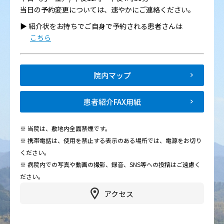
当日の予約変更については、速やかにご連絡ください。
▶︎ 紹介状をお持ちでご自身で予約される患者さんは
こちら
院内マップ
患者紹介FAX用紙
※ 当院は、敷地内全面禁煙です。
※ 携帯電話は、使用を禁止する表示のある場所では、電源をお切り
ください。
※ 病院内での写真や動画の撮影、録音、SNS等への投稿はご遠慮く
ださい。
アクセス