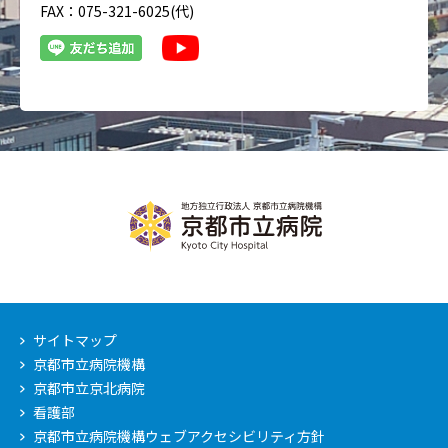
FAX：075-321-6025(代)
サイトマップ
京都市立病院機構
京都市立京北病院
看護部
京都市立病院機構ウェブアクセシビリティ方針