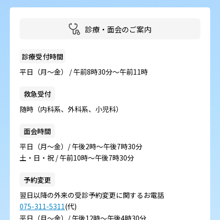
病院の概要
当院の魅力
診療・面会のご案内
よくある質問
診療受付時間
平日（月～金） / 午前8時30分～午前11時
ご意見箱
救急受付
随時（内科系、外科系、小児科）
面会時間
平日（月～金）/ 午後2時～午後7時30分
土・日・祝 / 午前10時～午後7時30分
予約変更
翌日以降の外来の受診予約変更に関するお電話
075-311-5311
(代)
平日（月～金）/ 午後12時～午後4時30分