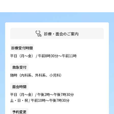
病院の概要
当院の魅力
よくある質問
診療・面会のご案内
ご意見箱
診療受付時間
平日（月～金） / 午前8時30分～午前11時
救急受付
随時（内科系、外科系、小児科）
面会時間
平日（月～金）/ 午後2時～午後7時30分
土・日・祝 / 午前10時～午後7時30分
予約変更