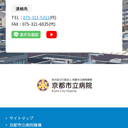
連絡先
TEL：
075-311-5311
(代)
FAX：075-321-6025(代)
サイトマップ
京都市立病院機構