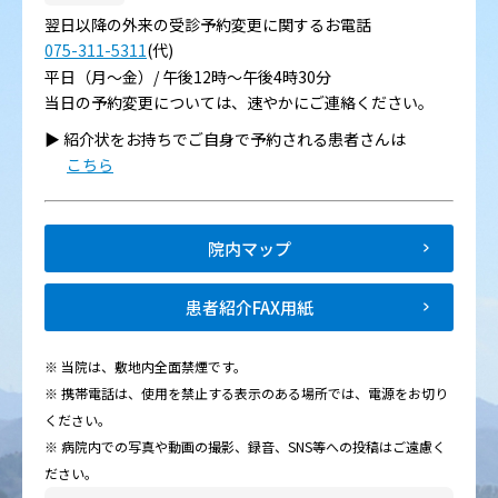
翌日以降の外来の受診予約変更に関するお電話
075-311-5311
(代)
平日（月～金）/ 午後12時～午後4時30分
当日の予約変更については、速やかにご連絡ください。
▶︎ 紹介状をお持ちでご自身で予約される患者さんは
こちら
院内マップ
患者紹介FAX用紙
※ 当院は、敷地内全面禁煙です。
※ 携帯電話は、使用を禁止する表示のある場所では、電源をお切り
ください。
※ 病院内での写真や動画の撮影、録音、SNS等への投稿はご遠慮く
ださい。