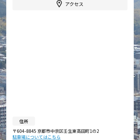
アクセス
住所
〒604-8845 京都市中京区壬生東高田町1の2
駐車場についてはこちら