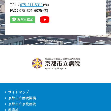
TEL：
075-311-5311
(代)
FAX：075-321-6025(代)
サイトマップ
京都市立病院機構
京都市立京北病院
看護部