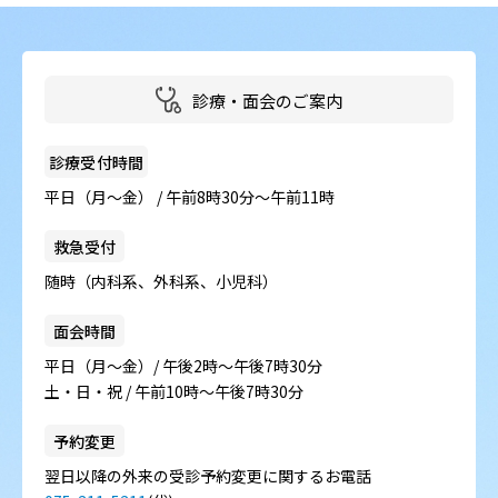
病院の概要
当院の魅力
診療・面会のご案内
よくある質問
診療受付時間
ご意見箱
平日（月～金） / 午前8時30分～午前11時
救急受付
随時（内科系、外科系、小児科）
面会時間
平日（月～金）/ 午後2時～午後7時30分
土・日・祝 / 午前10時～午後7時30分
予約変更
翌日以降の外来の受診予約変更に関するお電話