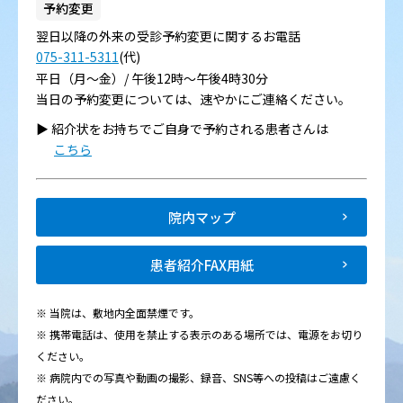
予約変更
翌日以降の外来の受診予約変更に関するお電話
075-311-5311
(代)
平日（月～金）/ 午後12時～午後4時30分
当日の予約変更については、速やかにご連絡ください。
▶︎ 紹介状をお持ちでご自身で予約される患者さんは
こちら
院内マップ
患者紹介FAX用紙
※ 当院は、敷地内全面禁煙です。
※ 携帯電話は、使用を禁止する表示のある場所では、電源をお切り
ください。
※ 病院内での写真や動画の撮影、録音、SNS等への投稿はご遠慮く
ださい。