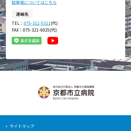
駐車場についてはこちら
連絡先
TEL：
075-311-5311
(代)
FAX：075-321-6025(代)
サイトマップ