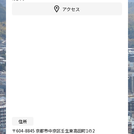
アクセス
住所
〒604-8845 京都市中京区壬生東高田町1の2