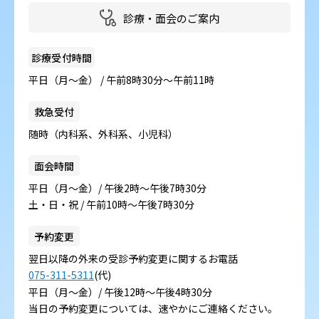
診療・面会のご案内
診療受付時間
平日（月～金） / 午前8時30分～午前11時
救急受付
随時（内科系、外科系、小児科）
面会時間
平日（月～金）/ 午後2時～午後7時30分
土・日・祝 / 午前10時～午後7時30分
予約変更
翌日以降の外来の受診予約変更に関するお電話
075-311-5311
(代)
平日（月～金）/ 午後12時～午後4時30分
当日の予約変更については、速やかにご連絡ください。