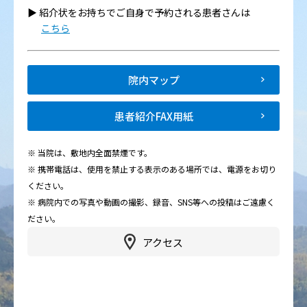
▶︎ 紹介状をお持ちでご自身で予約される患者さんは
こちら
院内マップ
患者紹介FAX用紙
※ 当院は、敷地内全面禁煙です。
※ 携帯電話は、使用を禁止する表示のある場所では、電源をお切り
ください。
※ 病院内での写真や動画の撮影、録音、SNS等への投稿はご遠慮く
ださい。
アクセス