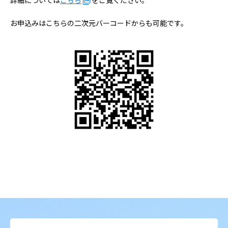
詳細については
こちら
をご覧ください。
病院の概要
お申込みはこちらの二次元バーコードからも可能です。
当院の魅力
よくある質問
ご意見箱