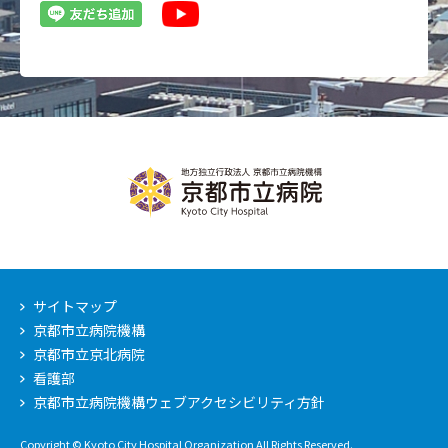
サイトマップ
京都市立病院機構
京都市立京北病院
看護部
京都市立病院機構ウェブアクセシビリティ方針
Copyright © Kyoto City Hospital Organization All Rights Reserved.