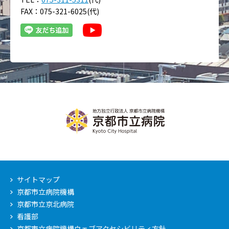
FAX：075-321-6025(代)
サイトマップ
京都市立病院機構
京都市立京北病院
看護部
京都市立病院機構ウェブアクセシビリティ方針