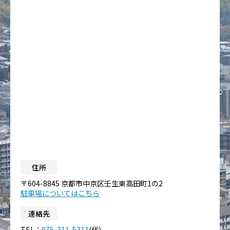
住所
〒604-8845 京都市中京区壬生東高田町1の2
駐車場についてはこちら
連絡先
TEL：
075-311-5311
(代)