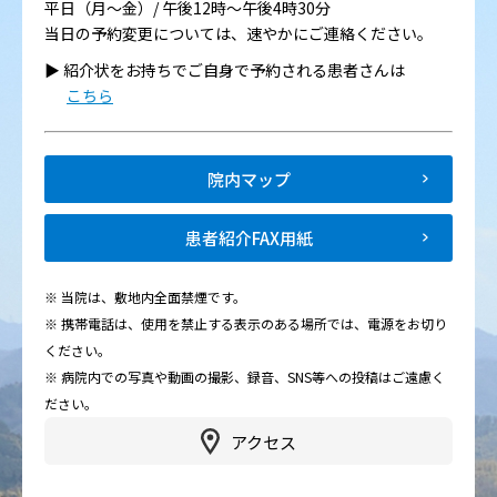
平日（月～金）/ 午後12時～午後4時30分
当日の予約変更については、速やかにご連絡ください。
▶︎ 紹介状をお持ちでご自身で予約される患者さんは
こちら
院内マップ
患者紹介FAX用紙
※ 当院は、敷地内全面禁煙です。
※ 携帯電話は、使用を禁止する表示のある場所では、電源をお切り
ください。
※ 病院内での写真や動画の撮影、録音、SNS等への投稿はご遠慮く
ださい。
アクセス