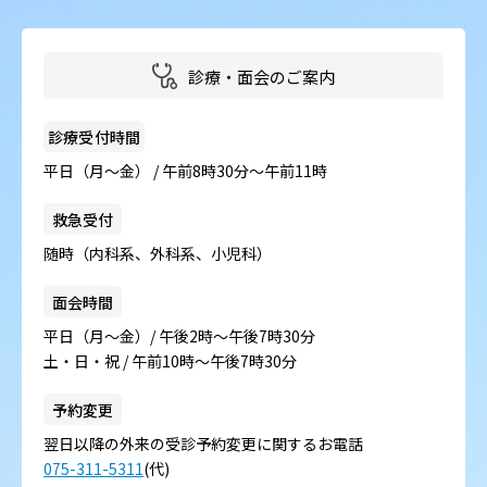
病院の概要
当院の魅力
診療・面会のご案内
よくある質問
診療受付時間
平日（月～金） / 午前8時30分～午前11時
ご意見箱
救急受付
随時（内科系、外科系、小児科）
面会時間
平日（月～金）/ 午後2時～午後7時30分
土・日・祝 / 午前10時～午後7時30分
予約変更
翌日以降の外来の受診予約変更に関するお電話
075-311-5311
(代)