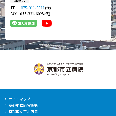
TEL：
075-311-5311
(代)
FAX：075-321-6025(代)
サイトマップ
京都市立病院機構
京都市立京北病院