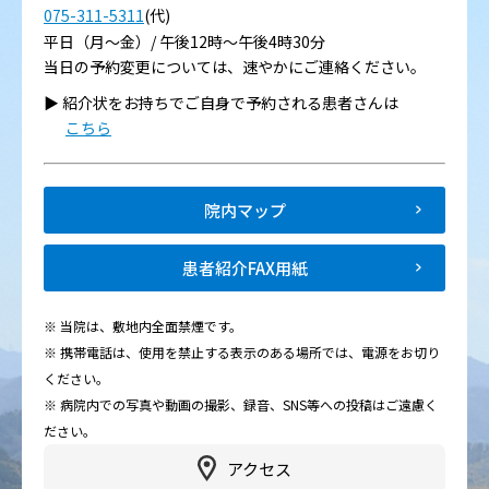
075-311-5311
(代)
平日（月～金）/ 午後12時～午後4時30分
当日の予約変更については、速やかにご連絡ください。
▶︎ 紹介状をお持ちでご自身で予約される患者さんは
こちら
院内マップ
患者紹介FAX用紙
※ 当院は、敷地内全面禁煙です。
※ 携帯電話は、使用を禁止する表示のある場所では、電源をお切り
ください。
※ 病院内での写真や動画の撮影、録音、SNS等への投稿はご遠慮く
ださい。
アクセス