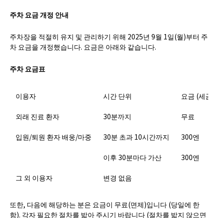
주차 요금 개정 안내
주차장을 적절히 유지 및 관리하기 위해 2025년 9월 1일(월)부터 주
차 요금을 개정했습니다. 요금은 아래와 같습니다.
주차 요금표
이용자
시간 단위
요금 (세금 
외래 진료 환자
30분까지
무료
입원/퇴원 환자 배웅/마중
30분 초과 10시간까지
300엔
이후 30분마다 가산
300엔
그 외 이용자
변경 없음
또한, 다음에 해당하는 분은 요금이 무료(면제)입니다 (당일에 한
함). 각자 필요한 절차를 밟아 주시기 바랍니다 (절차를 밟지 않으면