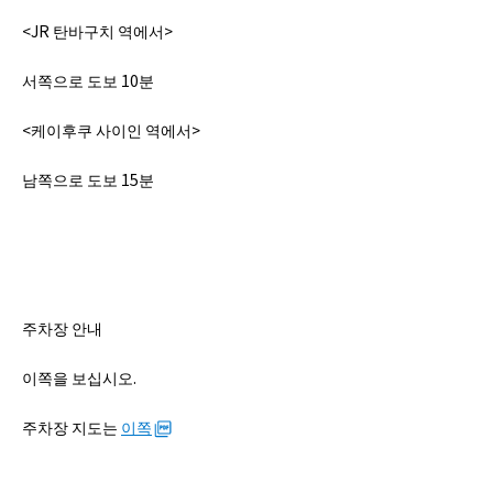
<JR 탄바구치 역에서>
서쪽으로 도보 10분
<케이후쿠 사이인 역에서>
남쪽으로 도보 15분
주차장 안내
이쪽을 보십시오.
주차장 지도는
이쪽