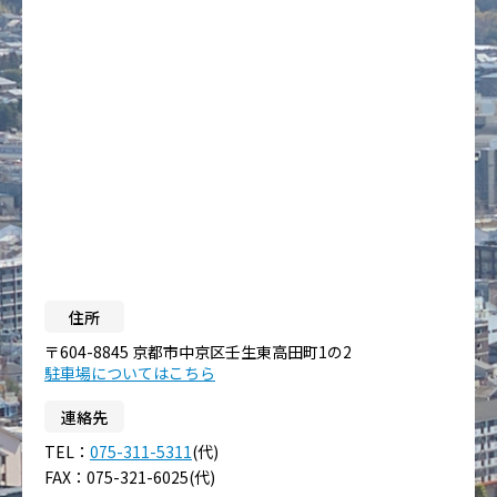
住所
〒604-8845 京都市中京区壬生東高田町1の2
駐車場についてはこちら
連絡先
TEL：
075-311-5311
(代)
FAX：075-321-6025(代)