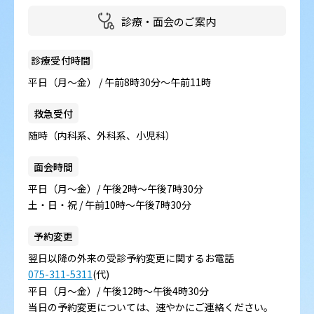
診療・面会のご案内
診療受付時間
平日（月～金） / 午前8時30分～午前11時
救急受付
随時（内科系、外科系、小児科）
面会時間
平日（月～金）/ 午後2時～午後7時30分
土・日・祝 / 午前10時～午後7時30分
予約変更
翌日以降の外来の受診予約変更に関するお電話
075-311-5311
(代)
平日（月～金）/ 午後12時～午後4時30分
当日の予約変更については、速やかにご連絡ください。