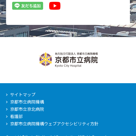
サイトマップ
京都市立病院機構
京都市立京北病院
看護部
京都市立病院機構ウェブアクセシビリティ方針