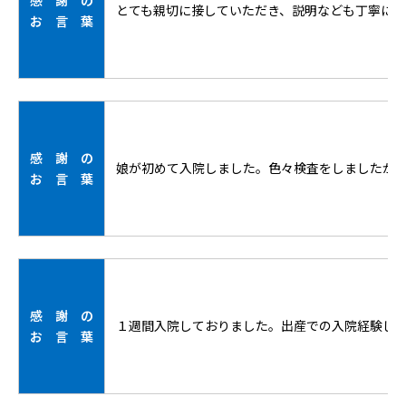
感 謝 の
とても親切に接していただき、説明なども丁寧に
お 言 葉
感 謝 の
娘が初めて入院しました。色々検査をしましたが
お 言 葉
感 謝 の
１週間入院しておりました。出産での入院経験し
お 言 葉