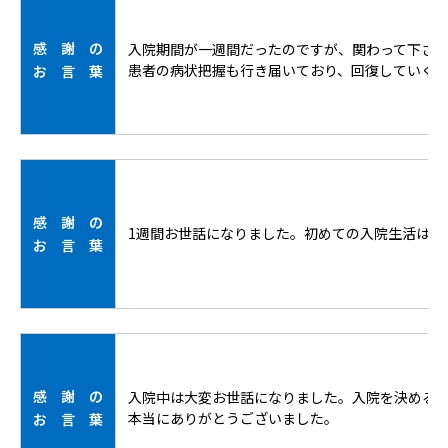
感 謝 の
入院期間が一週間だったのですが、関わって下さ
患者の病状把握も行き届いており、回復していく
お 言 葉
感 謝 の
1週間お世話になりました。初めての入院生活は
お 言 葉
感 謝 の
入院中は大変お世話になりました。入院を決める
本当にありがとうございました。
お 言 葉