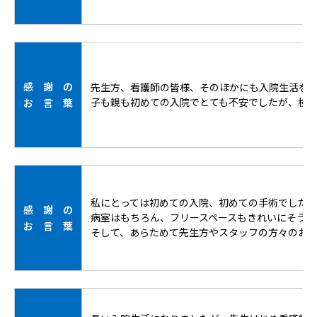
感 謝 の
先生方、看護師の皆様、そのほかにも入院生活を
子も親も初めての入院でとても不安でしたが、検査
お 言 葉
私にとっては初めての入院、初めての手術でした
感 謝 の
病室はもちろん、フリースペースもきれいにそうじ
お 言 葉
そして、あらためて先生方やスタッフの方々のお