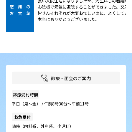
長い入院生活になりましたが、先生はじめ看護師
感 謝 の
お陰様で元気に退院することができました。又入
皆さんそれぞれが大変お忙しいのに、よくしてい
お 言 葉
本当にありがとうございました。
診療・面会のご案内
診療受付時間
平日（月～金） / 午前8時30分～午前11時
救急受付
随時（内科系、外科系、小児科）