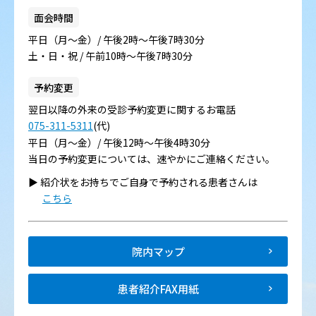
面会時間
平日（月～金）/ 午後2時～午後7時30分
土・日・祝 / 午前10時～午後7時30分
予約変更
翌日以降の外来の受診予約変更に関するお電話
075-311-5311
(代)
平日（月～金）/ 午後12時～午後4時30分
当日の予約変更については、速やかにご連絡ください。
▶︎ 紹介状をお持ちでご自身で予約される患者さんは
こちら
院内マップ
患者紹介FAX用紙