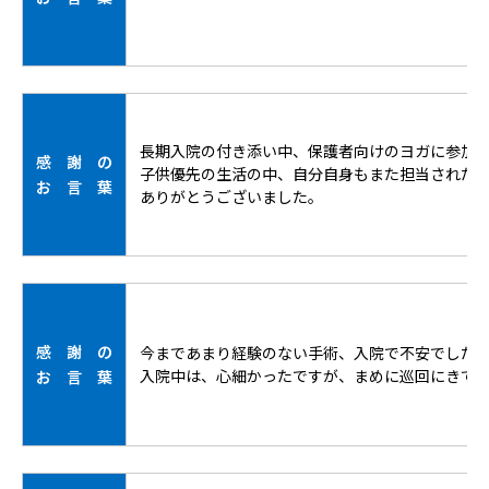
長期入院の付き添い中、保護者向けのヨガに参加さ
感 謝 の
子供優先の生活の中、自分自身もまた担当された
お 言 葉
ありがとうございました。
感 謝 の
今まであまり経験のない手術、入院で不安でした
入院中は、心細かったですが、まめに巡回にきて
お 言 葉