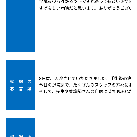
全職員の方々がろう下ですれ違ってもあいさつを
すばらしい病院だと思います。ありがとうござい
8日間、入院させていただきました。手術後の痛み
感 謝 の
今日の退院まで、たくさんのスタッフの方々にお
お 言 葉
そして、先生や看護師さんの自信に満ちあふれた