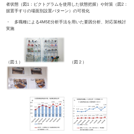
者状態（図1：ピクトグラムを使用した状態把握）や対策（図2：
据置手すりの場面別設置パターン）の可視化
・ 多職種による4M5E分析手法を用いた要因分析、対応策検討
実施
（図１）
（図２）