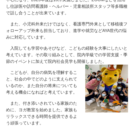
し往診医や訪問看護師・ヘルパー・児童相談所スタッフ等多職種
で話し合うことが出来ています。
また、小児科外来だけではなく、看護専門外来として移植後フ
ォローアップ外来も担当しており、進学や就労などAYA世代の悩
みに対応しています。
入院しても学習やあそびなど、こどもの経験を大事にしたいと
考えています。その取り組みとして、院内学級での学習支援・季
節のイベントに加えて院内社会見学も開催しました。
こどもが、自分の病気を理解するこ
と、社会の中でどのように支えられて
いるのか、また自分の将来についても
考える機会になればと考えています。
また、付き添いされている家族のた
めに、ヨガ教室を始めました。家族も
リラックスできる時間を提供できるよ
う頑張っています。