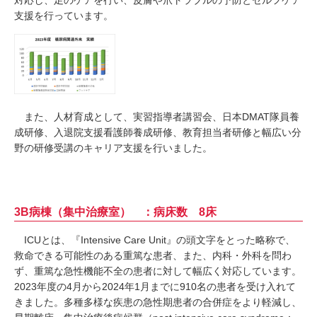
支援を行っています。
また、人材育成として、実習指導者講習会、日本DMAT隊員養
成研修、入退院支援看護師養成研修、教育担当者研修と幅広い分
野の研修受講のキャリア支援を行いました。
3B病棟（集中治療室） ：病床数 8床
ICUとは、『Intensive Care Unit』の頭文字をとった略称で、
救命できる可能性のある重篤な患者、また、内科・外科を問わ
ず、重篤な急性機能不全の患者に対して幅広く対応しています。
2023年度の4月から2024年1月までに910名の患者を受け入れて
きました。多種多様な疾患の急性期患者の合併症をより軽減し、