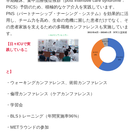
早期離床、集中治療後症候群（post intensive care syndrome：
PICS）予防のため、積極的なケア介入を実践しています。
PNS（パートナーシップ・ナーシング・システム）を効果的に活
用し、チーム力を高め、生命の危機に瀕した患者だけでなく、そ
の患者家族を支えるための多職種カンファレンスも実施していま
す。
【日々ICUで実
践しているこ
と】
・ウォーキングカンファレンス、術前カンファレンス
・倫理カンファレンス（ケアカンファレンス）
・学習会
・BLSトレーニング（年間実施率96%）
・METラウンドの参加