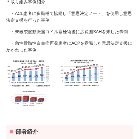
＊取り組み事例紹介
・ACL患者に多職種で協働し「意思決定ノート」を使用し意思
決定支援を行った事例
・未破裂脳動脈瘤コイル塞栓術後に広範囲SAHを来した事例
・急性骨髄性白血病再発患者にACPを意識した意思決定支援に
かかわった事例
部署紹介