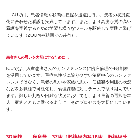
ICUでは、患者情報や状態の把握を迅速に行い、患者の状態変
化に合わせた看護を実践しています。また、より高度な質の高い
看護を実践するための学習も様々なツールを駆使して実践に繋げ
ています（ZOOMや動画での共有）。
患者さんの思いを大切にするために…
ICUでは、入室患者さんのカンファレンスに臨床倫理の4分割表
を活用しています。重症急性期に陥りやすい治療中心のカンファ
レンスではなく、患者の思いや家族の思い、価値観や周囲の状況
などを多職種で可視化し、倫理課題に対しチームで取り組んでい
ます。難しい判断や困難な状況においても、より最善の選択を本
人、家族とともに選べるように、そのプロセスを大切にしていま
す。
3D病棟 ：病床数 37床（脳神経内科16床 脳神経外