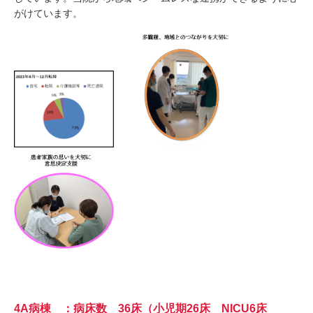
がけています。
4A病棟 ：病床数 36床（小児期26床 NICU6床