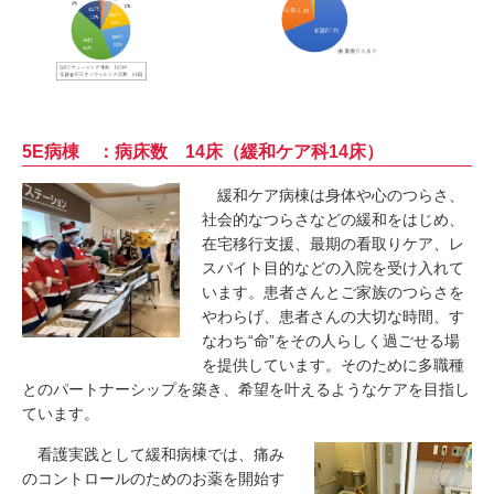
5E病棟 ：病床数 14床（緩和ケア科14床）
緩和ケア病棟は身体や心のつらさ、
社会的なつらさなどの緩和をはじめ、
在宅移行支援、最期の看取りケア、レ
スパイト目的などの入院を受け入れて
います。患者さんとご家族のつらさを
やわらげ、患者さんの大切な時間、す
なわち“命”をその人らしく過ごせる場
を提供しています。そのために多職種
とのパートナーシップを築き、希望を叶えるようなケアを目指し
ています。
看護実践として緩和病棟では、痛み
のコントロールのためのお薬を開始す