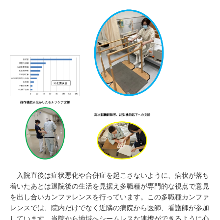
入院直後は症状悪化や合併症を起こさないように、病状が落ち
着いたあとは退院後の生活を見据え多職種が専門的な視点で意見
を出し合いカンファレンスを行っています。この多職種カンファ
レンスでは、院内だけでなく近隣の病院から医師、看護師が参加
しています。当院から地域へシームレスな連携ができるように心