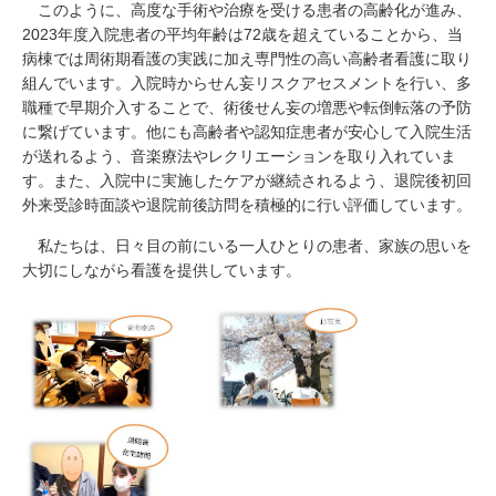
このように、高度な手術や治療を受ける患者の高齢化が進み、
2023年度入院患者の平均年齢は72歳を超えていることから、当
病棟では周術期看護の実践に加え専門性の高い高齢者看護に取り
組んでいます。入院時からせん妄リスクアセスメントを行い、多
職種で早期介入することで、術後せん妄の増悪や転倒転落の予防
に繋げています。他にも高齢者や認知症患者が安心して入院生活
が送れるよう、音楽療法やレクリエーションを取り入れていま
す。また、入院中に実施したケアが継続されるよう、退院後初回
外来受診時面談や退院前後訪問を積極的に行い評価しています。
私たちは、日々目の前にいる一人ひとりの患者、家族の思いを
大切にしながら看護を提供しています。