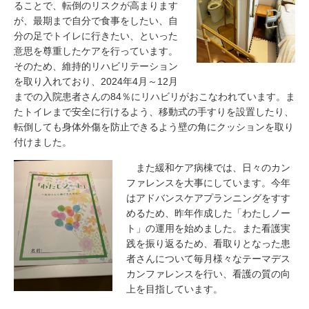
ることで、転倒のリスクが高まります
が、最期まで自分で食事をしたい、自
分の足でトイレに行きたい、といった
意思を尊重したケアを行っています。
そのため、維持的リハビリテーション
を取り入れており、2024年4月～12月
までの入院患者さんの84％にリハビリがおこなわれています。ま
たトイレまで安全に行けるよう、移動式の手すりを設置したり、
転倒しても身体外傷を防止できるよう壁の角にクッションを取り
付けました。
また緩和ケア病棟では、日々のカン
ファレンスを大事にしています。今年
はアドバンスケアプランニングをすす
めるため、昨年作成した「わたしノー
ト」の運用を始めました。また看護実
践を振り返るため、看取りとなった患
者さんについて毎月様々なテーマデス
カンファレンスを行い、看護の質の向
上を目指しています。