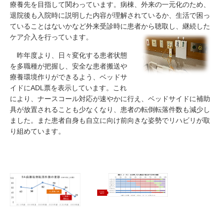
療養先を目指して関わっています。病棟、外来の一元化のため、
退院後も入院時に説明した内容が理解されているか、生活で困っ
ていることはないかなど外来受診時に患者から聴取し、継続した
ケア介入を行っています。
昨年度より、日々変化する患者状態
を多職種が把握し、安全な患者搬送や
療養環境作りができるよう、ベッドサ
イドにADL票を表示しています。これ
により、ナースコール対応が速やかに行え、ベッドサイドに補助
具が放置されることも少なくなり、患者の転倒転落件数も減少し
ました。また患者自身も自立に向け前向きな姿勢でリハビリが取
り組めています。