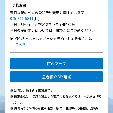
予約変更
翌日以降の外来の受診予約変更に関するお電話
075-311-5311
(代)
平日（月～金）/ 午後12時～午後4時30分
当日の予約変更については、速やかにご連絡ください。
▶︎ 紹介状をお持ちでご自身で予約される患者さんは
こちら
院内マップ
患者紹介FAX用紙
※ 当院は、敷地内全面禁煙です。
※ 携帯電話は、使用を禁止する表示のある場所では、電源をお切り
ください。
※ 病院内での写真や動画の撮影、録音、SNS等への投稿はご遠慮く