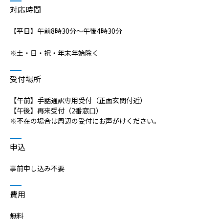
病院の概要
対応時間
当院の魅力
【平日】午前8時30分～午後4時30分
※土・日・祝・年末年始除く
よくある質問
受付場所
ご意見箱
【午前】手話通訳専用受付（正面玄関付近）
【午後】再来受付（2番窓口）
※不在の場合は周辺の受付にお声がけください。
申込
事前申し込み不要
費用
無料