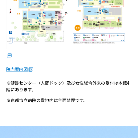
病院の概要
当院の魅力
よくある質問
ご意見箱
院内案内図
※健診センター（人間ドック）及び女性総合外来の受付は本館4
階にあります。
※京都市立病院の敷地内は全面禁煙です。