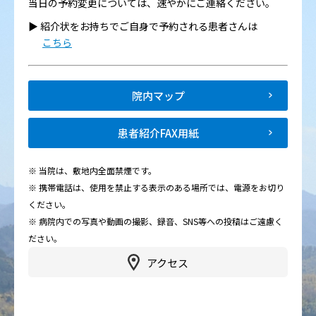
当日の予約変更については、速やかにご連絡ください。
▶︎ 紹介状をお持ちでご自身で予約される患者さんは
こちら
院内マップ
患者紹介FAX用紙
※ 当院は、敷地内全面禁煙です。
※ 携帯電話は、使用を禁止する表示のある場所では、電源をお切り
ください。
※ 病院内での写真や動画の撮影、録音、SNS等への投稿はご遠慮く
ださい。
アクセス