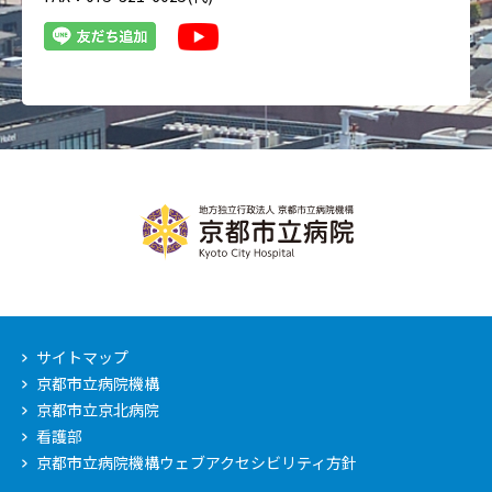
サイトマップ
京都市立病院機構
京都市立京北病院
看護部
京都市立病院機構ウェブアクセシビリティ方針