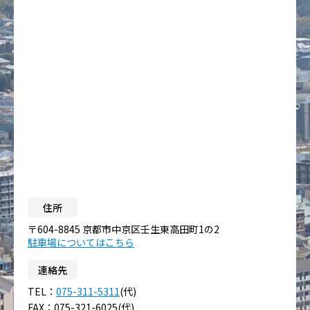
住所
〒604-8845 京都市中京区壬生東高田町1の2
駐車場についてはこちら
連絡先
TEL：
075-311-5311
(代)
FAX：075-321-6025(代)