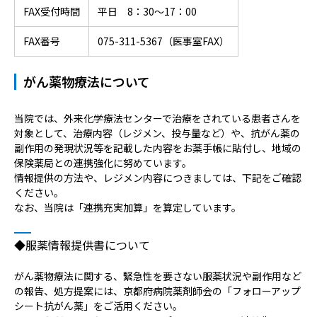
FAX受付時間
平日 8：30～17：00
FAX番号
075-311-5367（医事室FAX）
がん薬物療法について
当院では、外来化学療法センターで治療をされている患者さんを
対象として、治療内容（レジメン、投与量など）や、抗がん薬の
副作用の発現状況等を記載した内容をお薬手帳に貼付し、地域の
保険薬局との連携強化に努めています。
情報提供の方法や、レジメン内容につきましては、下記をご確認
ください。
なお、当院は「連携充実加算」を算定しています。
◆服薬情報提供書について
がん薬物療法に関する、緊急性を要さない服薬状況や副作用など
の報告、処方提案には、京都府病院薬剤師会の「フォローアップ
シート抗がん薬」をご活用ください。