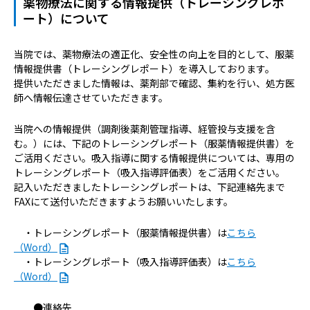
薬物療法に関する情報提供（トレーシングレポ
ート）について
当院では、薬物療法の適正化、安全性の向上を目的として、服薬
情報提供書（トレーシングレポート）を導入しております。
提供いただきました情報は、薬剤部で確認、集約を行い、処方医
師へ情報伝達させていただきます。
当院への情報提供（調剤後薬剤管理指導、経管投与支援を含
む。）には、下記のトレーシングレポート（服薬情報提供書）を
ご活用ください。吸入指導に関する情報提供については、専用の
トレーシングレポート（吸入指導評価表）をご活用ください。
記入いただきましたトレーシングレポートは、下記連絡先まで
FAXにて送付いただきますようお願いいたします。
・トレーシングレポート（服薬情報提供書）は
こちら
（Word）
・トレーシングレポート（吸入指導評価表）は
こちら
（Word）
●連絡先