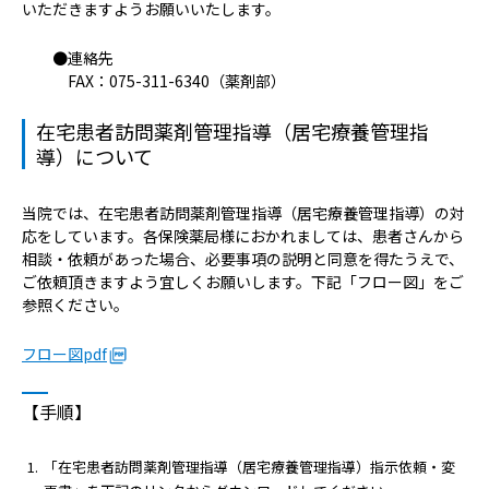
病院の概要
いただきますようお願いいたします。
●連絡先
当院の魅力
FAX：075-311-6340（薬剤部）
よくある質問
在宅患者訪問薬剤管理指導（居宅療養管理指
導）について
ご意見箱
当院では、在宅患者訪問薬剤管理指導（居宅療養管理指導）の対
応をしています。各保険薬局様におかれましては、患者さんから
相談・依頼があった場合、必要事項の説明と同意を得たうえで、
ご依頼頂きますよう宜しくお願いします。下記「フロー図」をご
参照ください。
フロー図pdf
【手順】
「在宅患者訪問薬剤管理指導（居宅療養管理指導）指示依頼・変