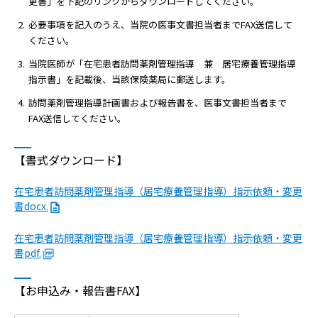
更書」を下記のリンクからダウンロードしてください。
必要事項を記入のうえ、当院の医事文書担当者までFAX送信して
ください。
当院医師が「在宅患者訪問薬剤管理指導 兼 居宅療養管理指導
指示書」を記載後、当該保険薬局に郵送します。
訪問薬剤管理指導計画書および報告書を、医事文書担当者まで
FAX送信してください。
【書式ダウンロード】
在宅患者訪問薬剤管理指導（居宅療養管理指導）指示依頼・変更
書docx.
在宅患者訪問薬剤管理指導（居宅療養管理指導）指示依頼・変更
書pdf.
【お申込み・報告書FAX】