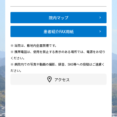
院内マップ
患者紹介FAX用紙
※ 当院は、敷地内全面禁煙です。
※ 携帯電話は、使用を禁止する表示のある場所では、電源をお切り
ください。
※ 病院内での写真や動画の撮影、録音、SNS等への投稿はご遠慮く
ださい。
アクセス