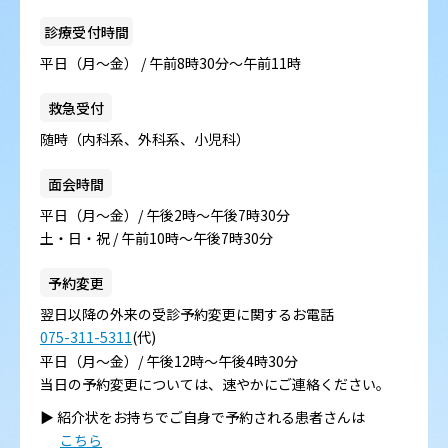
診療受付時間
平日（月～金） / 午前8時30分～午前11時
救急受付
随時（内科系、外科系、小児科）
面会時間
平日（月～金）/ 午後2時～午後7時30分
土・日・祝 / 午前10時～午後7時30分
予約変更
翌日以降の外来の受診予約変更に関するお電話
075-311-5311
(代)
平日（月～金）/ 午後12時～午後4時30分
当日の予約変更については、速やかにご連絡ください。
▶︎ 紹介状をお持ちでご自身で予約される患者さんは
こちら