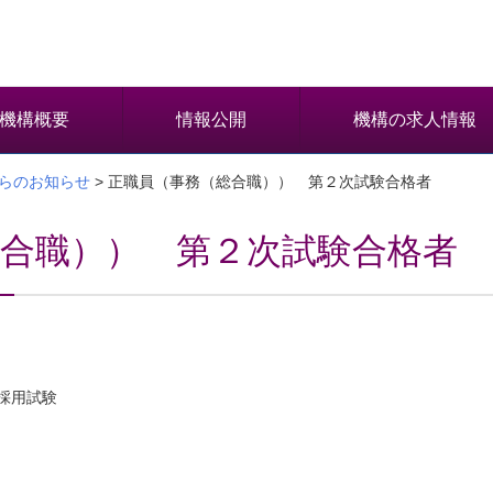
機構概要
情報公開
機構の求人情報
らのお知らせ
> 正職員（事務（総合職）） 第２次試験合格者
合職）） 第２次試験合格者
採用試験