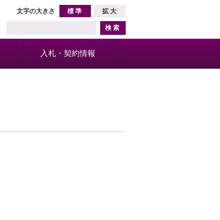
文字の大きさ
標準
拡大
入札・契約情報