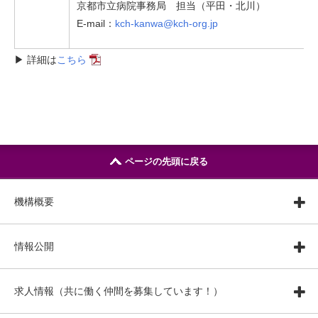
京都市立病院事務局 担当（平田・北川）
E-mail：
kch-kanwa@kch-org.jp
▶ 詳細は
こちら
ページの先頭に戻る
機構概要
情報公開
求人情報（共に働く仲間を募集しています！）